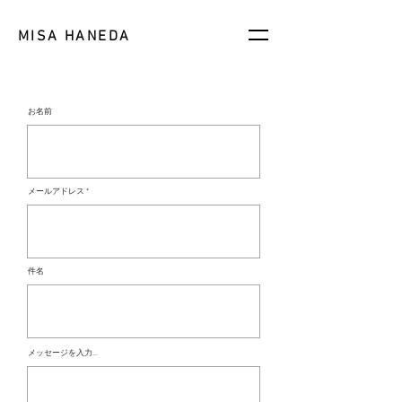
MISA HANEDA
お名前
メールアドレス
件名
メッセージを入力...